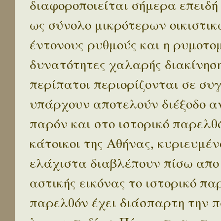
διαφοροποιείται σήμερα επειδή
ως σύνολο μικρότερων οικιστικ
έντονους ρυθμούς και η ρυμοτο
δυνατότητες χαλαρής διακίνηση
περίπατοι περιορίζονται σε συ
υπάρχουν αποτελούν διέξοδο α
παρόν και στο ιστορικό παρελθό
κάτοικοι της Αθήνας, κυριευμέν
ελάχιστα διαβλέπουν πίσω απο
αστικής εικόνας το ιστορικό πα
παρελθόν έχει διάσπαρτη την π