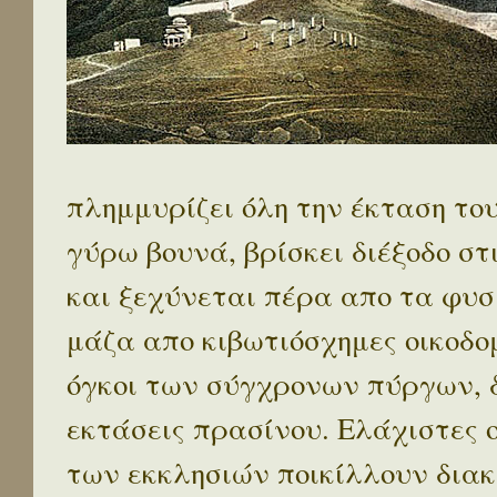
πλημμυρίζει όλη την έκταση το
γύρω βουνά, βρίσκει διέξοδο στ
και ξεχύνεται πέρα απο τα φυσ
μάζα απο κιβωτιόσχημες οικοδο
όγκοι των σύγχρονων πύργων, 
εκτάσεις πρασίνου. Ελάχιστες 
των εκκλησιών ποικίλλουν διακ