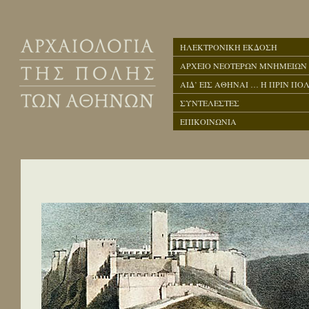
ΗΛΕΚΤΡΟΝΙΚΗ ΕΚΔΟΣΗ
ΑΡΧΕΙΟ ΝΕΟΤΕΡΩΝ ΜΝΗΜΕΙΩΝ
ΑΙΔ’ ΕΙΣ ΑΘΗΝΑΙ … Η ΠΡΙΝ ΠΟΛ
ΣΥΝΤΕΛΕΣΤΕΣ
ΕΠΙΚΟΙΝΩΝΙΑ