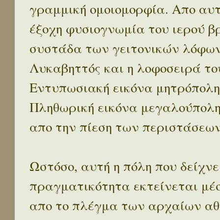
γραμμική ομοιομορφία. Απο αυτ
έξοχη φυσιογνωμία του ιερού β
συστάδα των γειτονικών λόφων 
Λυκαβηττός και η λοφοσειρά το
Εντυπωσιακή εικόνα μητρόπολη
Πληθωρική εικόνα μεγαλούπολ
απο την πίεση των περιστάσεων
Ωστόσο, αυτή η πόλη που δείχνε
πραγματικότητα εκτείνεται μέ
απο το πλέγμα των αρχαίων αθ