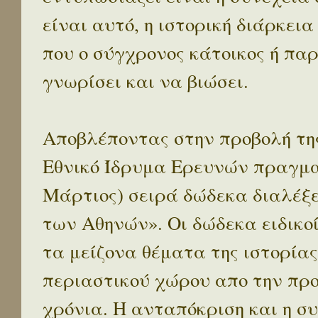
είναι αυτό, η ιστορική διάρκεια
που ο σύγχρονος κάτοικος ή παρ
γνωρίσει και να βιώσει.
Αποβλέποντας στην προβολή της
Εθνικό Ίδρυμα Ερευνών πραγματ
Μάρτιος) σειρά δώδεκα διαλέξ
των Αθηνών». Οι δώδεκα ειδικο
τα μείζονα θέματα της ιστορίας
περιαστικού χώρου απο την προ
χρόνια. Η ανταπόκριση και η συ