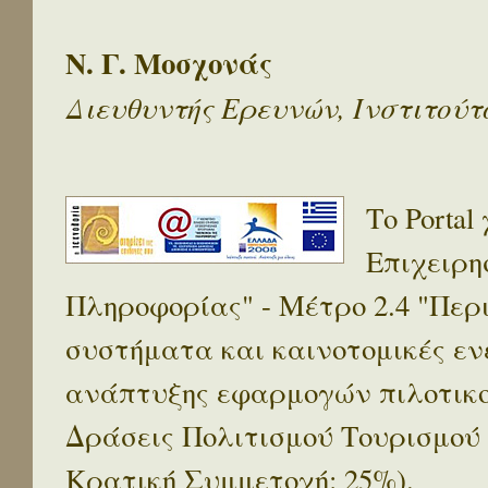
Ν. Γ. Μοσχονάς
Διευθυντής Ερευνών, Ινστιτού
Το Porta
Επιχειρη
Πληροφορίας" - Μέτρο 2.4 "Πε
συστήματα και καινοτομικές ενέ
ανάπτυξης εφαρμογών πιλοτικο
Δράσεις Πολιτισμού Τουρισμού
Κρατική Συμμετοχή: 25%).