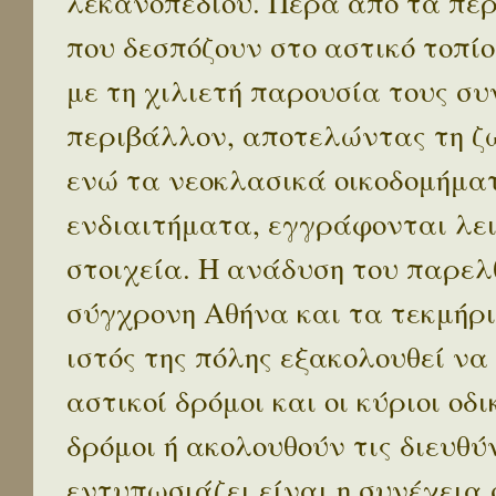
λεκανοπεδίου. Πέρα απο τα πε
που δεσπόζουν στο αστικό τοπίο
με τη χιλιετή παρουσία τους σ
περιβάλλον, αποτελώντας τη ζω
ενώ τα νεοκλασικά οικοδομήμα
ενδιαιτήματα, εγγράφονται λε
στοιχεία. Η ανάδυση του παρελ
σύγχρονη Αθήνα και τα τεκμήρι
ιστός της πόλης εξακολουθεί να
αστικοί δρόμοι και οι κύριοι οδικ
δρόμοι ή ακολουθούν τις διευθύ
εντυπωσιάζει είναι η συνέχεια 