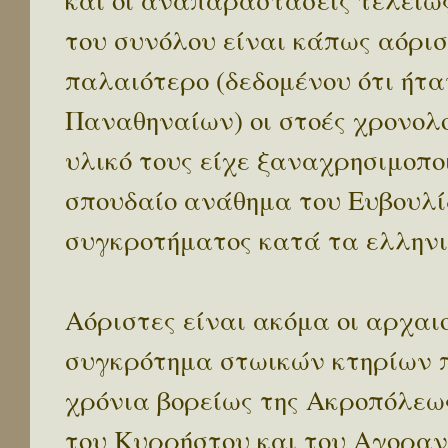
και οι αναπαραστάσεις τελείω
του συνόλου είναι κάπως αόρι
παλαιότερο (δεδομένου ότι ήτα
Παναθηναίων) οι στοές χρονολογ
υλικό τους είχε ξαναχρησιμοποι
σπουδαίο ανάθημα του Ευβουλί
συγκροτήματος κατά τα ελληνι
Αόριστες είναι ακόμα οι αρχαι
συγκρότημα στωικών κτηρίων π
χρόνια βορείως της Ακροπόλεως
του Κυρρήστου και του Αγορανο