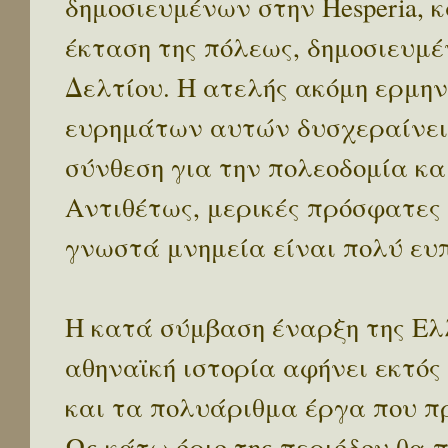
δημοσιευμένων στην Hesperia, κ
έκταση της πόλεως, δημοσιευμ
Δελτίου. Η ατελής ακόμη ερμην
ευρημάτων αυτών δυσχεραίνει 
σύνθεση για την πολεοδομία κα
Αντιθέτως, μερικές πρόσφατες
γνωστά μνημεία είναι πολύ ευπ
Η κατά σύμβαση έναρξη της Ελλ
αθηναϊκή ιστορία αφήνει εκτός
και τα πολυάριθμα έργα που π
Ως κάτω όριο της περιόδου θα 