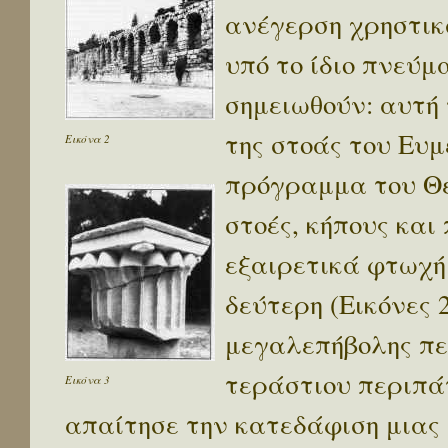
ανέγερση χρηστικ
υπό το ίδιο πνεύμ
σημειωθούν: αυτή
της στοάς του Ευμ
Εικόνα 2
πρόγραμμα του Θε
στοές, κήπους και
εξαιρετικά φτωχή
δεύτερη (Εικόνες 2
μεγαλεπήβολης πε
τεράστιου περιπά
Εικόνα 3
απαίτησε την κατεδάφιση μιας 