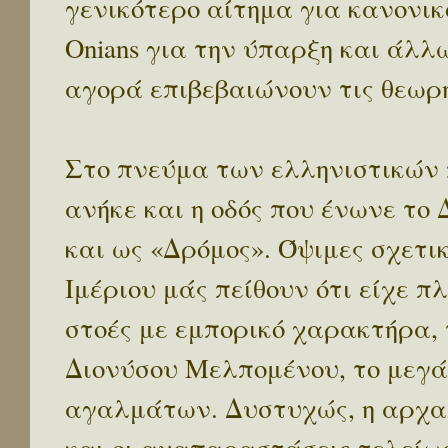
γενικότερο αίτημα για κανονικ
Onians για την ύπαρξη και άλ
αγορά επιβεβαιώνουν τις θεωρη
Στο πνεύμα των ελληνιστικών 
ανήκε και η οδός που ένωνε το
και ως «Δρόμος». Όψιμες σχετι
Ιμέριου μάς πείθουν ότι είχε π
στοές με εμπορικό χαρακτήρα, 
Διονύσου Μελπομένου, το μεγά
αγαλμάτων. Δυστυχώς, η αρχαι