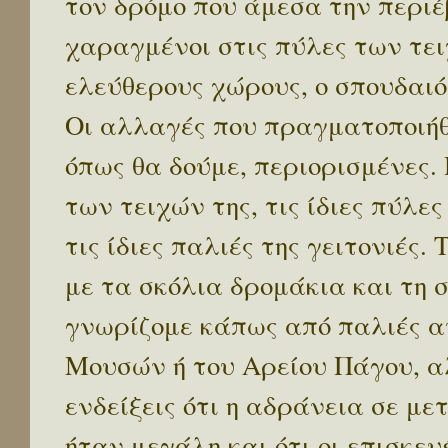
τον δρόμο που άμεσα την περι
χαραγμένοι στις πύλες των τε
ελεύθερους χώρους, ο σπουδαιό
Οι αλλαγές που πραγματοποιήθ
όπως θα δούμε, περιορισμένες. 
των τειχών της, τις ίδιες πύλες
τις ίδιες παλιές της γειτονιές.
με τα σκόλια δρομάκια και τη
γνωρίζομε κάπως από παλιές α
Μουσών ή του Αρείου Πάγου, α
ενδείξεις ότι η αδράνεια σε μ
ήταν μεγάλη και ότι οι επισκευ