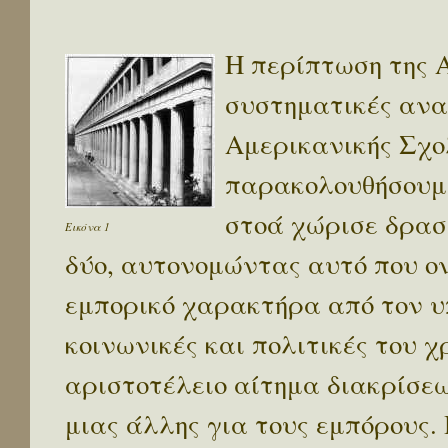
Η περίπτωση της Α
συστηματικές ανα
Αμερικανικής Σχο
παρακολουθήσουμε
στοά χώρισε δραστ
Εικόνα 1
δύο, αυτονομώντας αυτό που ονο
εμπορικό χαρακτήρα από τον υ
κοινωνικές και πολιτικές του χ
αριστοτέλειο αίτημα διακρίσεω
μιας άλλης για τους εμπόρους.