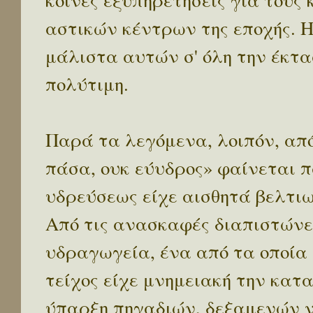
κοινές εξυπηρετήσεις για τους
αστικών κέντρων της εποχής. 
μάλιστα αυτών σ' όλη την έκτα
πολύτιμη.
Παρά τα λεγόμενα, λοιπόν, από
πάσα, ουκ εύυδρος» φαίνεται 
υδρεύσεως είχε αισθητά βελτιω
Από τις ανασκαφές διαπιστώνετ
υδραγωγεία, ένα από τα οποία
τείχος είχε μνημειακή την κατ
ύπαρξη πηγαδιών, δεξαμενών ν