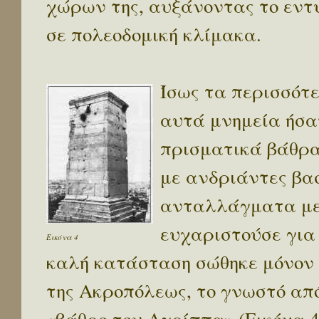
χώρων της, αυξάνοντας το εντ
σε πολεοδομική κλίμακα.
Ίσως τα περισσότ
αυτά μνημεία ήσα
πρισματικά βάθρα
με ανδριάντες βα
ανταλλάγματα με 
ευχαριστούσε για 
Εικόνα 4
καλή κατάσταση σώθηκε μόνον 
της Ακροπόλεως, το γνωστό απ