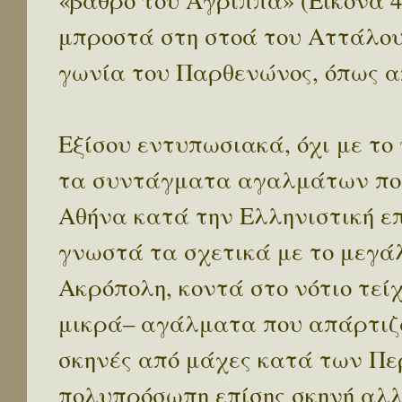
«βάθρο του Αγρίππα» (Εικόνα 4
μπροστά στη στοά του Αττάλου 
γωνία του Παρθενώνος, όπως α
Εξίσου εντυπωσιακά, όχι με το 
τα συντάγματα αγαλμάτων που
Αθήνα κατά την Ελληνιστική ε
γνωστά τα σχετικά με το μεγά
Ακρόπολη, κοντά στο νότιο τείχ
μικρά– αγάλματα που απάρτιζ
σκηνές από μάχες κατά των Π
πολυπρόσωπη επίσης σκηνή αλ