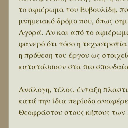
το αφιέρωμα του Ευβουλίδη, που
μνημειακό δρόμο που, όπως σημ
Αγορά. Αν και από το αφιέρωμ
φανερό ότι τόσο η τεχνοτροπί
η πρόθεση του έργου ως στοιχε
κατατάσσουν στα πιο σπουδαία 
Ανάλογη, τέλος, ένταξη πλαστ
κατά την ίδια περίοδο αναφέρε
Θεοφράστου στους κήπους των 