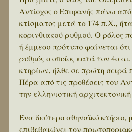
Αντίοχος ο Επιφανής πάνω από
κτίσματος μετά το 174 π.Χ., ήτ
κορινθιακού ρυθμού. Ο ρόλος π
ή έμμεσο πρότυπο φαίνεται ότι 
ρυθμός ο οποίος κατά τον 4ο αι
κτηρίων, ήλθε σε πρώτη σειρά 
Πέρα από τις προθέσεις του Αν
την ελληνιστική αρχιτεκτονική
Ένα δεύτερο αθηναϊκό κτήριο, μ
επιβεβαιώνει τον πρωτοπορια