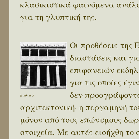
κλασικιστικά φαινόμενα ανάλο
για τη γλυπτική της.
Οι προθέσεις της 
διαστάσεις και γ
επιφανειών εκδηλ
για τις οποίες έγ
δεν προσγράφοντα
Εικόνα 5
αρχιτεκτονική· η περγαμηνή το
μόνον από τους επώνυμους δωρ
στοιχεία. Με αυτές εισήχθη το