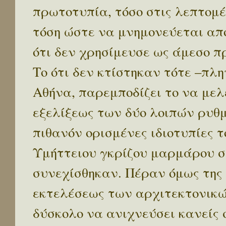
πρωτοτυπία, τόσο στις λεπτομέ
τόση ώστε να μνημονεύεται από
ότι δεν χρησίμευσε ως άμεσο π
Το ότι δεν κτίστηκαν τότε –πλη
Αθήνα, παρεμποδίζει το να με
εξελίξεως των δύο λοιπών ρυθμ
πιθανόν ορισμένες ιδιοτυπίες το
Υμήττειου γκρίζου μαρμάρου σ
συνεχίσθηκαν. Πέραν όμως της
εκτελέσεως των αρχιτεκτονικώ
δύσκολο να ανιχνεύσει κανείς 