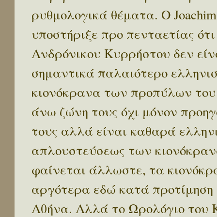
ρυθμολογικά θέματα. Ο Joachim
υποστήριξε προ πενταετίας ότι
Ανδρόνικου Κυρρήστου δεν είν
σημαντικά παλαιότερο ελληνιστ
κιονόκρανα των προπύλων του
άνω ζώνη τους όχι μόνον προη
τους αλλά είναι καθαρά ελληνι
απλουστεύσεως των κιονόκραν
φαίνεται άλλωστε, τα κιονόκρ
αργότερα εδώ κατά προτίμηση 
Αθήνα. Αλλά το Ωρολόγιο του 