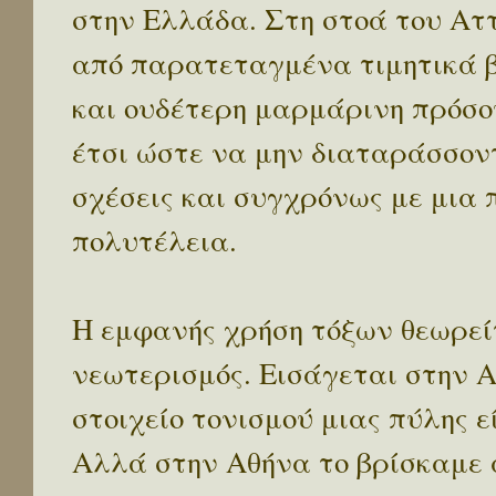
στην Ελλάδα. Στη στοά του Αττ
από παρατεταγμένα τιμητικά 
και ουδέτερη μαρμάρινη πρόσοψ
έτσι ώστε να μην διαταράσσον
σχέσεις και συγχρόνως με μια
πολυτέλεια.
Η εμφανής χρήση τόξων θεωρείτ
νεωτερισμός. Εισάγεται στην 
στοιχείο τονισμού μιας πύλης ε
Αλλά στην Αθήνα το βρίσκαμε 