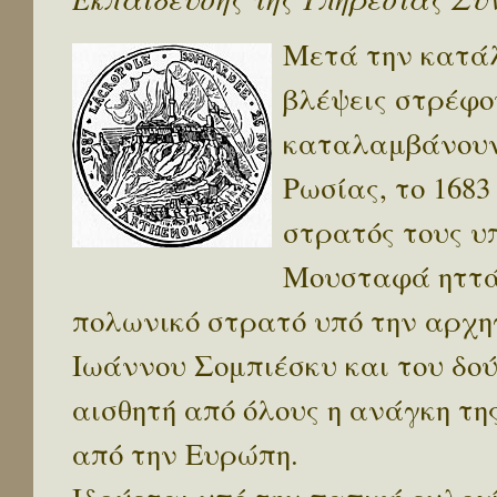
Μετά την κατάλη
βλέψεις στρέφο
καταλαμβάνουν 
Ρωσίας, το 1683
στρατός τους υ
Μουσταφά ηττάτ
πολωνικό στρατό υπό την αρχη
Ιωάννου Σομπιέσκυ και του δο
αισθητή από όλους η ανάγκη τ
από την Ευρώπη.