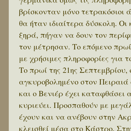
βρίσκονταν μόνο τετρακόσιοι ά
θα ήταν ιδιαίτερα δύσκολη. Οι
ξηρά, πήγαν να δουν τον περίφ
τον μέτρησαν. Το επόμενο πρωί
με χρήσιμες πληροφορίες για τ
Το πρωί της 21ης Σεπτεμβρίου,
αγκυροβολημένο στον Πειραιά 
και ο Βενιέρ έχει καταφθάσει α
κυριεύει. Προσπαθούν με μεγάλ
έχουν και να ανέβουν στην Ακρ
κλεισθεί μέσα στο Κάστρο. Στ