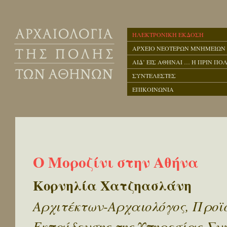
ΗΛΕΚΤΡΟΝΙΚΗ ΕΚΔΟΣΗ
ΑΡΧΕΙΟ ΝΕΟΤΕΡΩΝ ΜΝΗΜΕΙΩΝ
ΑΙΔ’ ΕΙΣ ΑΘΗΝΑΙ … Η ΠΡΙΝ ΠΟΛ
ΣΥΝΤΕΛΕΣΤΕΣ
ΕΠΙΚΟΙΝΩΝΙΑ
Ο Μοροζίνι στην Αθήνα
Κορνηλία Χατζηασλάνη
Αρχιτέκτων-Αρχαιολόγος, Προϊ
Εκπαίδευσης της Υπηρεσίας Συ