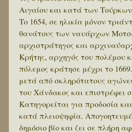
Αιγαίου και κατά των Τούρκων
Το 1654, σε ηλικία μόνον τριάν
θανάτους των ναυάρχων Μοτσεν
αρχιστράτηγος και αρχιναύαρχ
Κρήτης, αρχηγός του πολέμου 
πόλεμος κράτησε μέχρι το 1669.
μετά από σκληρότατους αγώνες
του Χάνδακος και επιστρέφει 
Κατηγορείται για προδοσία και
κατά πλειοψηφία. Απογοητευμέ
δημόσιο βίο και ζει σε πλήρη α