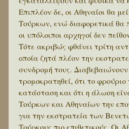
εγκαταλείψουν και φυσικά να 
Επιπλέον δε, οι Αθηναίοι θα με
Τούρκων, ενώ διαφορετικά θα 
οι υπόλοιποι αρχηγοί δεν πείθο
Τότε ακριβώς φθάνει τρίτη αν
οποία ζητά πλέον την εκστρατ
συνδρομή τους. Διαβεβαιώνουν 
τρομοκρατηθεί, ότι το φρούριο
κατάσταση και ότι η άλωση είν
Τούρκων και Αθηναίων την εποχ
για την εκστρατεία των Βενετ
Τούρκους πιο επιθετικούς. Οι Α