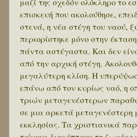
μαζί της σχεδόν ολόκληρο το ε
επισκευή που ακολούθησε, επει
στενά, η νέα στέγη του ναού, ξ
περιορίστηκε μόνο στην έκταση
πάντα αστέγαστα. Και δεν είνα
από την αρχική στέγη. Ακολου
μεγαλύτερη κλίση. Η υπερύψωσ
επάνω από τον κυρίως ναό, η ο
τριών μεταγενέστερων παραθύ
σε μια αρκετά μεταγενέστερη 
εκκλησίας. Τα χριστιανικά πα
τοίχους διακόπτουν τη ζωφόρο 