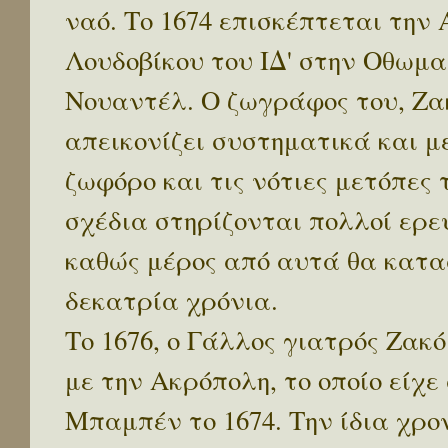
ναό. Το 1674 επισκέπτεται την
Λουδοβίκου του ΙΔ' στην Οθωμα
Νουαντέλ. Ο ζωγράφος του, Ζα
απεικονίζει συστηματικά και μ
ζωφόρο και τις νότιες μετόπε
σχέδια στηρίζονται πολλοί ερ
καθώς μέρος από αυτά θα κατα
δεκατρία χρόνια.
Το 1676, ο Γάλλος γιατρός Ζακ
με την Ακρόπολη, το οποίο είχε
Μπαμπέν το 1674. Την ίδια χρο