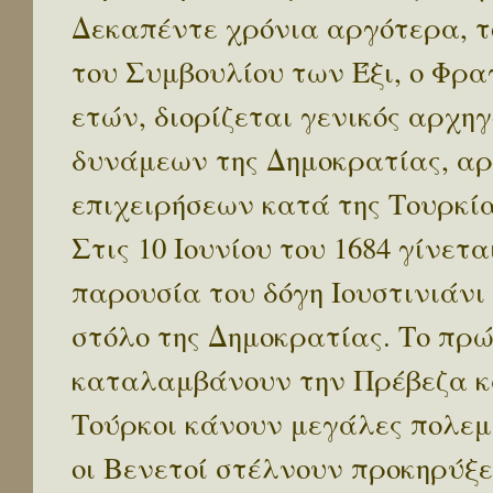
Δεκαπέντε χρόνια αργότερα, το
του Συμβουλίου των Έξι, ο Φραγ
ετών, διορίζεται γενικός αρχ
δυνάμεων της Δημοκρατίας, α
επιχειρήσεων κατά της Τουρκία
Στις 10 Ιουνίου του 1684 γίνετ
παρουσία του δόγη Ιουστινιάνι 
στόλο της Δημοκρατίας. Το πρώ
καταλαμβάνουν την Πρέβεζα κα
Τούρκοι κάνουν μεγάλες πολεμ
οι Βενετοί στέλνουν προκηρύξε