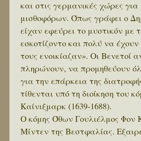
και στις γερμανικές χώρες γι
μισθοφόρων. Όπως γράφει ο Δη
είχαν εφεύρει το μυστικόν με τ
εσκοτίζοντο και πολύ να έχουν
τους ενοικίαζαν». Οι Βενετοί
πληρώνουν, να προμηθεύουν όλ
για την επάρκεια της διατροφ
τίθενται υπό τη διοίκηση του 
Καίνιξμαρκ (1639-1688).
Ο κόμης Όθων Γουλιέλμος Φον Κ
Μίντεν της Βεστφαλίας. Εξαιρε