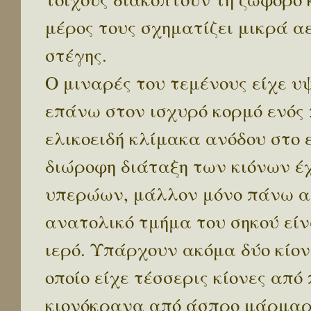
μέρος τους σχηματίζει μικρά α
στέγης.
Ο μιναρές του τεμένους είχε υ
επάνω στον ισχυρό κορμό ενός
ελικοειδή κλίμακα ανόδου στο 
διώροφη διάταξη των κιόνων έχ
υπερώων, μάλλον μόνο πάνω απ
ανατολικό τμήμα του σηκού είν
ιερό. Υπάρχουν ακόμα δύο κίονε
οποίο είχε τέσσερις κίονες από
κιονόκρανα από άσπρο μάρμαρο