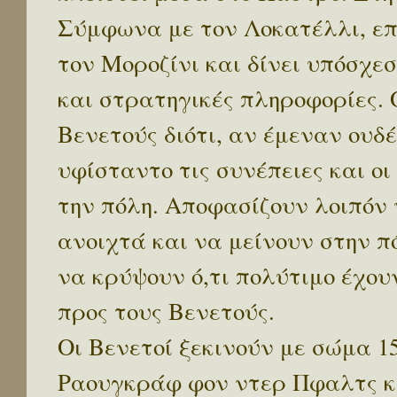
Σύμφωνα με τον Λοκατέλλι, επ
τον Μοροζίνι και δίνει υπόσχε
και στρατηγικές πληροφορίες. 
Βενετούς διότι, αν έμεναν ουδέ
υφίσταντο τις συνέπειες και ο
την πόλη. Αποφασίζουν λοιπόν
ανοιχτά και να μείνουν στην 
να κρύψουν ό,τι πολύτιμο έχου
προς τους Βενετούς.
Οι Βενετοί ξεκινούν με σώμα 
Ραουγκράφ φον ντερ Πφαλτς κ