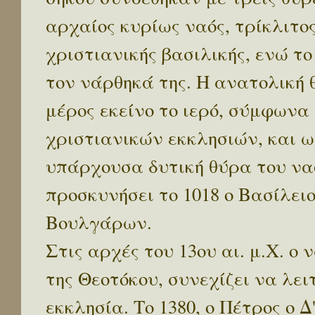
αρχαίος κυρίως ναός, τρίκλιτο
χριστιανικής βασιλικής, ενώ τ
τον νάρθηκά της. Η ανατολική 
μέρος εκείνο το ιερό, σύμφων
χριστιανικών εκκλησιών, και ω
υπάρχουσα δυτική θύρα του να
προσκυνήσει το 1018 ο Βασίλειο
Βουλγάρων.
Στις αρχές του 13ου αι. μ.Χ. ο
της Θεοτόκου, συνεχίζει να λε
εκκλησία. Το 1380, ο Πέτρος ο Δ