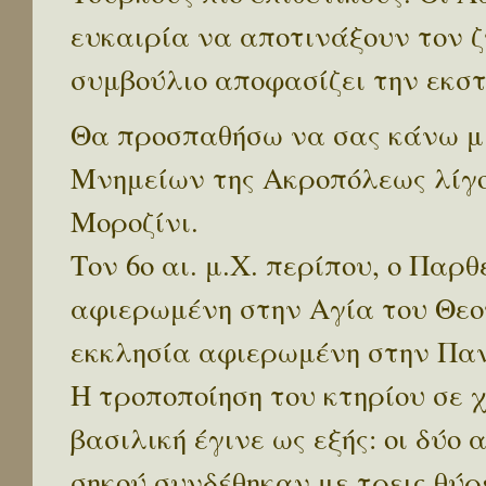
ευκαιρία να αποτινάξουν τον ζ
συμβούλιο αποφασίζει την εκσ
Θα προσπαθήσω να σας κάνω μ
Μνημείων της Ακροπόλεως λίγο
Μοροζίνι.
Τον 6ο αι. μ.Χ. περίπου, ο Πα
αφιερωμένη στην Αγία του Θεο
εκκλησία αφιερωμένη στην Παν
Η τροποποίηση του κτηρίου σε 
βασιλική έγινε ως εξής: οι δύο
σηκού συνδέθηκαν με τρεις θύρ