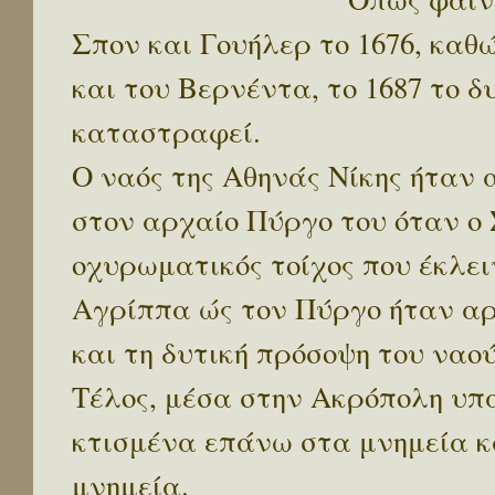
Σπον και Γουήλερ το 1676, καθώ
και του Βερνέντα, το 1687 το δ
καταστραφεί.
Ο ναός της Αθηνάς Νίκης ήταν 
στον αρχαίο Πύργο του όταν ο
οχυρωματικός τοίχος που έκλει
Αγρίππα ώς τον Πύργο ήταν α
και τη δυτική πρόσοψη του ναού
Τέλος, μέσα στην Ακρόπολη υπ
κτισμένα επάνω στα μνημεία κα
μνημεία.