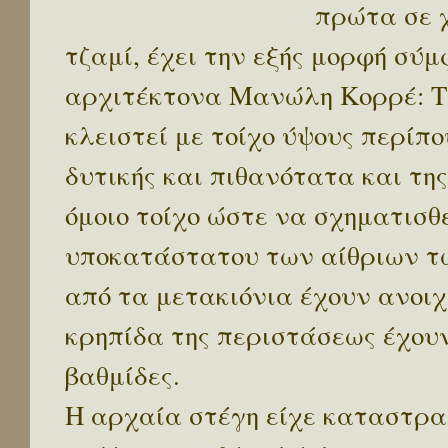
πρώτα σε χ
τζαμί, έχει την εξής μορφή σύ
αρχιτέκτονα Μανώλη Κορρέ: Τα
κλειστεί με τοίχο ύψους περίπ
δυτικής και πιθανότατα και τ
όμοιο τοίχο ώστε να σχηματισθε
υποκατάστατου των αίθριων τω
από τα μετακιόνια έχουν ανοιχθ
κρηπίδα της περιστάσεως έχου
βαθμίδες.
Η αρχαία στέγη είχε καταστραφ