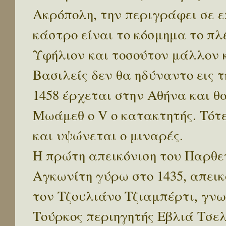
Ακρόπολη, την περιγράφει σε 
κάστρο είναι το κόσμημα το πλ
Υφήλιον και τοσούτον μάλλον 
Βασιλείς δεν θα ηδύναντο εις 
1458 έρχεται στην Αθήνα και θ
Μωάμεθ ο V ο κατακτητής. Τότ
και υψώνεται ο μιναρές.
Η πρώτη απεικόνιση του Παρθε
Αγκωνίτη γύρω στο 1435, απεικ
τον Τζουλιάνο Τζιαμπέρτι, γνω
Τούρκος περιηγητής Εβλιά Τσε