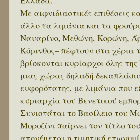
Ελλάδα.
Με αιφνιδιαστικές επιθέσεις κα
άλλο τα λιμάνια και τα φρούρ
Ναυαρίνο, Μεθώνη, Κορώνη, Άρ
Κόρινθος– πέφτουν στα χέρια τ
βρίσκονται κυρίαρχοι όλης τη
μιας χώρας δηλαδή δεκαπλάσιας
ευφορότατης, με λιμάνια που ε
κυριαρχία του Βενετικού εμπορ
Συνιστάται το Βασίλειο του Μω
Μοροζίνι παίρνει τον τίτλο το
απονέμεται η τιμητική επωνυμ