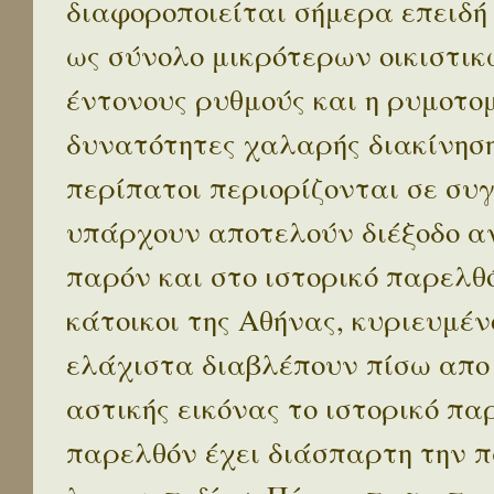
διαφοροποιείται σήμερα επειδή
ως σύνολο μικρότερων οικιστικ
έντονους ρυθμούς και η ρυμοτο
δυνατότητες χαλαρής διακίνηση
περίπατοι περιορίζονται σε συ
υπάρχουν αποτελούν διέξοδο α
παρόν και στο ιστορικό παρελθό
κάτοικοι της Αθήνας, κυριευμέν
ελάχιστα διαβλέπουν πίσω απο
αστικής εικόνας το ιστορικό πα
παρελθόν έχει διάσπαρτη την π