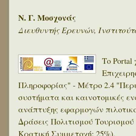
Ν. Γ. Μοσχονάς
Διευθυντής Ερευνών, Ινστιτού
Το Porta
Επιχειρη
Πληροφορίας" - Μέτρο 2.4 "Πε
συστήματα και καινοτομικές ενέ
ανάπτυξης εφαρμογών πιλοτικο
Δράσεις Πολιτισμού Τουρισμού
Κρατική Συμμετοχή: 25%).