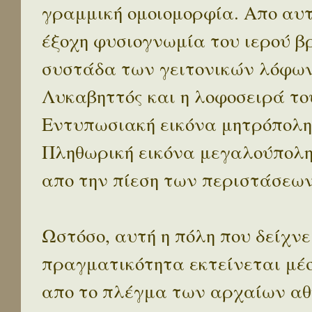
γραμμική ομοιομορφία. Απο αυτ
έξοχη φυσιογνωμία του ιερού β
συστάδα των γειτονικών λόφων 
Λυκαβηττός και η λοφοσειρά το
Εντυπωσιακή εικόνα μητρόπολη
Πληθωρική εικόνα μεγαλούπολ
απο την πίεση των περιστάσεων
Ωστόσο, αυτή η πόλη που δείχνε
πραγματικότητα εκτείνεται μέ
απο το πλέγμα των αρχαίων αθ