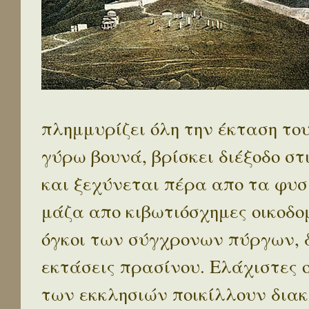
πλημμυρίζει όλη την έκταση το
γύρω βουνά, βρίσκει διέξοδο στ
και ξεχύνεται πέρα απο τα φυσ
μάζα απο κιβωτιόσχημες οικοδο
όγκοι των σύγχρονων πύργων, 
εκτάσεις πρασίνου. Ελάχιστες 
των εκκλησιών ποικίλλουν διακ