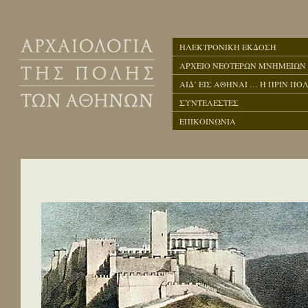
ΗΛΕΚΤΡΟΝΙΚΗ ΕΚΔΟΣΗ
ΑΡΧΕΙΟ ΝΕΟΤΕΡΩΝ ΜΝΗΜΕΙΩΝ
ΑΙΔ’ ΕΙΣ ΑΘΗΝΑΙ … Η ΠΡΙΝ ΠΟΛ
ΣΥΝΤΕΛΕΣΤΕΣ
ΕΠΙΚΟΙΝΩΝΙΑ