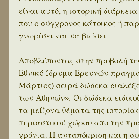
είναι αυτό, η ιστορική διάρκεια
που ο σύγχρονος κάτοικος ή παρ
γνωρίσει και να βιώσει.
Αποβλέποντας στην προβολή της
Εθνικό Ίδρυμα Ερευνών πραγματ
Μάρτιος) σειρά δώδεκα διαλέξ
των Αθηνών». Οι δώδεκα ειδικο
τα μείζονα θέματα της ιστορίας
περιαστικού χώρου απο την προ
χρόνια. Η ανταπόκριση και η συ