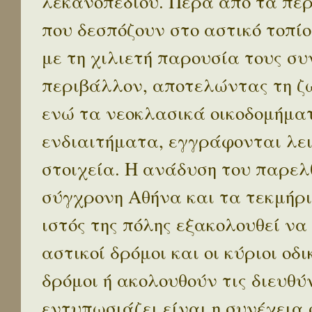
λεκανοπεδίου. Πέρα απο τα πε
που δεσπόζουν στο αστικό τοπίο
με τη χιλιετή παρουσία τους σ
περιβάλλον, αποτελώντας τη ζω
ενώ τα νεοκλασικά οικοδομήμα
ενδιαιτήματα, εγγράφονται λε
στοιχεία. Η ανάδυση του παρελ
σύγχρονη Αθήνα και τα τεκμήρι
ιστός της πόλης εξακολουθεί να
αστικοί δρόμοι και οι κύριοι οδικ
δρόμοι ή ακολουθούν τις διευθύ
εντυπωσιάζει είναι η συνέχεια 