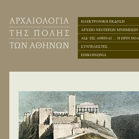
ΗΛΕΚΤΡΟΝΙΚΗ ΕΚΔΟΣΗ
ΑΡΧΕΙΟ ΝΕΟΤΕΡΩΝ ΜΝΗΜΕΙΩΝ
ΑΙΔ’ ΕΙΣ ΑΘΗΝΑΙ … Η ΠΡΙΝ ΠΟΛ
ΣΥΝΤΕΛΕΣΤΕΣ
ΕΠΙΚΟΙΝΩΝΙΑ