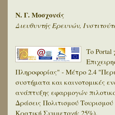
Ν. Γ. Μοσχονάς
Διευθυντής Ερευνών, Ινστιτού
Το Porta
Επιχειρη
Πληροφορίας" - Μέτρο 2.4 "Πε
συστήματα και καινοτομικές ενέ
ανάπτυξης εφαρμογών πιλοτικο
Δράσεις Πολιτισμού Τουρισμού
Κρατική Συμμετοχή: 25%).