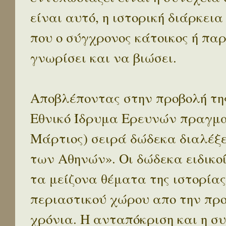
είναι αυτό, η ιστορική διάρκεια
που ο σύγχρονος κάτοικος ή παρ
γνωρίσει και να βιώσει.
Αποβλέποντας στην προβολή της
Εθνικό Ίδρυμα Ερευνών πραγματ
Μάρτιος) σειρά δώδεκα διαλέξ
των Αθηνών». Οι δώδεκα ειδικο
τα μείζονα θέματα της ιστορίας
περιαστικού χώρου απο την προ
χρόνια. Η ανταπόκριση και η συ