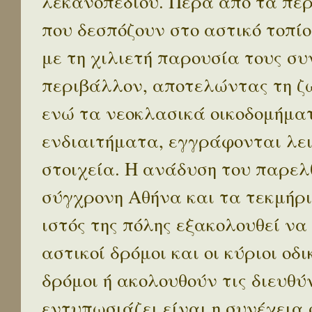
λεκανοπεδίου. Πέρα απο τα πε
που δεσπόζουν στο αστικό τοπίο
με τη χιλιετή παρουσία τους σ
περιβάλλον, αποτελώντας τη ζω
ενώ τα νεοκλασικά οικοδομήμα
ενδιαιτήματα, εγγράφονται λε
στοιχεία. Η ανάδυση του παρελ
σύγχρονη Αθήνα και τα τεκμήρι
ιστός της πόλης εξακολουθεί να
αστικοί δρόμοι και οι κύριοι οδικ
δρόμοι ή ακολουθούν τις διευθύ
εντυπωσιάζει είναι η συνέχεια 