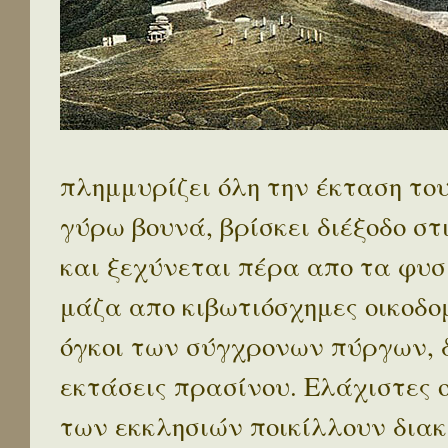
πλημμυρίζει όλη την έκταση το
γύρω βουνά, βρίσκει διέξοδο στ
και ξεχύνεται πέρα απο τα φυσ
μάζα απο κιβωτιόσχημες οικοδο
όγκοι των σύγχρονων πύργων, 
εκτάσεις πρασίνου. Ελάχιστες 
των εκκλησιών ποικίλλουν διακ