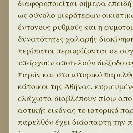
διαφοροποιείται σήμερα επειδή
ως σύνολο μικρότερων οικιστικ
έντονους ρυθμούς και η ρυμοτο
δυνατότητες χαλαρής διακίνηση
περίπατοι περιορίζονται σε συ
υπάρχουν αποτελούν διέξοδο α
παρόν και στο ιστορικό παρελθό
κάτοικοι της Αθήνας, κυριευμέν
ελάχιστα διαβλέπουν πίσω απο
αστικής εικόνας το ιστορικό πα
παρελθόν έχει διάσπαρτη την π