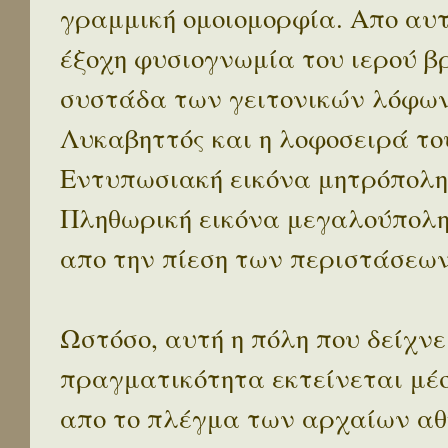
γραμμική ομοιομορφία. Απο αυτ
έξοχη φυσιογνωμία του ιερού β
συστάδα των γειτονικών λόφων 
Λυκαβηττός και η λοφοσειρά το
Εντυπωσιακή εικόνα μητρόπολη
Πληθωρική εικόνα μεγαλούπολ
απο την πίεση των περιστάσεων
Ωστόσο, αυτή η πόλη που δείχνε
πραγματικότητα εκτείνεται μέ
απο το πλέγμα των αρχαίων αθ