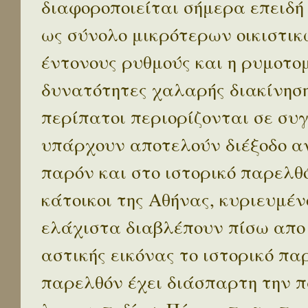
διαφοροποιείται σήμερα επειδή
ως σύνολο μικρότερων οικιστικ
έντονους ρυθμούς και η ρυμοτο
δυνατότητες χαλαρής διακίνηση
περίπατοι περιορίζονται σε συ
υπάρχουν αποτελούν διέξοδο α
παρόν και στο ιστορικό παρελθό
κάτοικοι της Αθήνας, κυριευμέν
ελάχιστα διαβλέπουν πίσω απο
αστικής εικόνας το ιστορικό πα
παρελθόν έχει διάσπαρτη την π