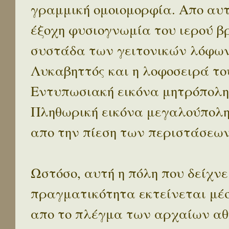
γραμμική ομοιομορφία. Απο αυτ
έξοχη φυσιογνωμία του ιερού β
συστάδα των γειτονικών λόφων 
Λυκαβηττός και η λοφοσειρά το
Εντυπωσιακή εικόνα μητρόπολη
Πληθωρική εικόνα μεγαλούπολ
απο την πίεση των περιστάσεων
Ωστόσο, αυτή η πόλη που δείχνε
πραγματικότητα εκτείνεται μέ
απο το πλέγμα των αρχαίων αθ