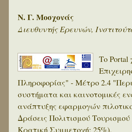
Ν. Γ. Μοσχονάς
Διευθυντής Ερευνών, Ινστιτού
Το Porta
Επιχειρη
Πληροφορίας" - Μέτρο 2.4 "Πε
συστήματα και καινοτομικές ενέ
ανάπτυξης εφαρμογών πιλοτικο
Δράσεις Πολιτισμού Τουρισμού
Κρατική Συμμετοχή: 25%).