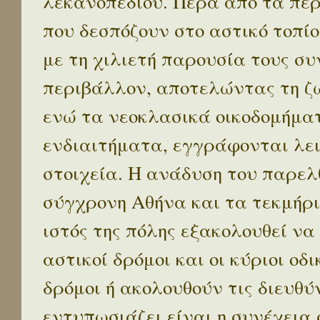
λεκανοπεδίου. Πέρα απο τα πε
που δεσπόζουν στο αστικό τοπίο
με τη χιλιετή παρουσία τους σ
περιβάλλον, αποτελώντας τη ζω
ενώ τα νεοκλασικά οικοδομήμα
ενδιαιτήματα, εγγράφονται λε
στοιχεία. Η ανάδυση του παρελ
σύγχρονη Αθήνα και τα τεκμήρι
ιστός της πόλης εξακολουθεί να
αστικοί δρόμοι και οι κύριοι οδικ
δρόμοι ή ακολουθούν τις διευθύ
εντυπωσιάζει είναι η συνέχεια 