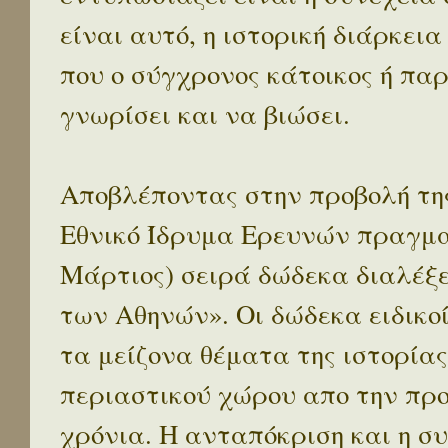
είναι αυτό, η ιστορική διάρκεια
που ο σύγχρονος κάτοικος ή παρ
γνωρίσει και να βιώσει.
Αποβλέποντας στην προβολή της
Εθνικό Ίδρυμα Ερευνών πραγματ
Μάρτιος) σειρά δώδεκα διαλέξ
των Αθηνών». Οι δώδεκα ειδικο
τα μείζονα θέματα της ιστορίας
περιαστικού χώρου απο την προ
χρόνια. Η ανταπόκριση και η συ