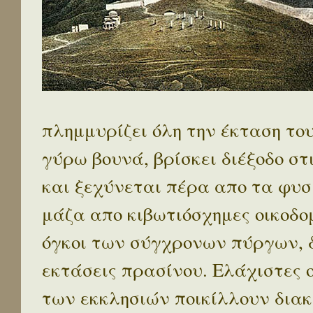
πλημμυρίζει όλη την έκταση το
γύρω βουνά, βρίσκει διέξοδο στ
και ξεχύνεται πέρα απο τα φυσ
μάζα απο κιβωτιόσχημες οικοδο
όγκοι των σύγχρονων πύργων, 
εκτάσεις πρασίνου. Ελάχιστες 
των εκκλησιών ποικίλλουν διακ