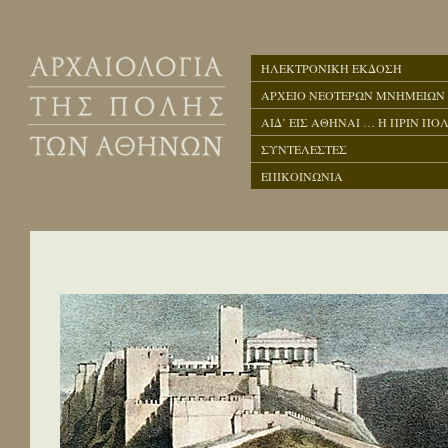
ΗΛΕΚΤΡΟΝΙΚΗ ΕΚΔΟΣΗ
ΑΡΧΕΙΟ ΝΕΟΤΕΡΩΝ ΜΝΗΜΕΙΩΝ
ΑΙΔ’ ΕΙΣ ΑΘΗΝΑΙ … Η ΠΡΙΝ ΠΟΛ
ΣΥΝΤΕΛΕΣΤΕΣ
ΕΠΙΚΟΙΝΩΝΙΑ