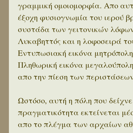
γραμμική ομοιομορφία. Απο αυτ
έξοχη φυσιογνωμία του ιερού β
συστάδα των γειτονικών λόφων 
Λυκαβηττός και η λοφοσειρά το
Εντυπωσιακή εικόνα μητρόπολη
Πληθωρική εικόνα μεγαλούπολ
απο την πίεση των περιστάσεων
Ωστόσο, αυτή η πόλη που δείχνε
πραγματικότητα εκτείνεται μέ
απο το πλέγμα των αρχαίων αθ