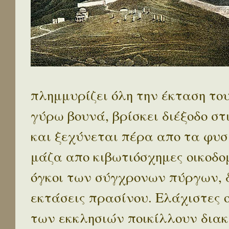
πλημμυρίζει όλη την έκταση το
γύρω βουνά, βρίσκει διέξοδο στ
και ξεχύνεται πέρα απο τα φυσ
μάζα απο κιβωτιόσχημες οικοδο
όγκοι των σύγχρονων πύργων, 
εκτάσεις πρασίνου. Ελάχιστες 
των εκκλησιών ποικίλλουν διακ