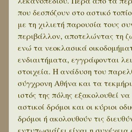
λεκανοπεδίου. Πέρα απο τα πε
που δεσπόζουν στο αστικό τοπίο
με τη χιλιετή παρουσία τους σ
περιβάλλον, αποτελώντας τη ζω
ενώ τα νεοκλασικά οικοδομήμα
ενδιαιτήματα, εγγράφονται λε
στοιχεία. Η ανάδυση του παρελ
σύγχρονη Αθήνα και τα τεκμήρι
ιστός της πόλης εξακολουθεί να
αστικοί δρόμοι και οι κύριοι οδικ
δρόμοι ή ακολουθούν τις διευθύ
εντυπωσιάζει είναι η συνέχεια 