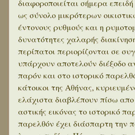
διαφοροποιείται σήμερα επειδή
ως σύνολο μικρότερων οικιστικ
έντονους ρυθμούς και η ρυμοτο
δυνατότητες χαλαρής διακίνηση
περίπατοι περιορίζονται σε συ
υπάρχουν αποτελούν διέξοδο α
παρόν και στο ιστορικό παρελθό
κάτοικοι της Αθήνας, κυριευμέν
ελάχιστα διαβλέπουν πίσω απο
αστικής εικόνας το ιστορικό πα
παρελθόν έχει διάσπαρτη την π