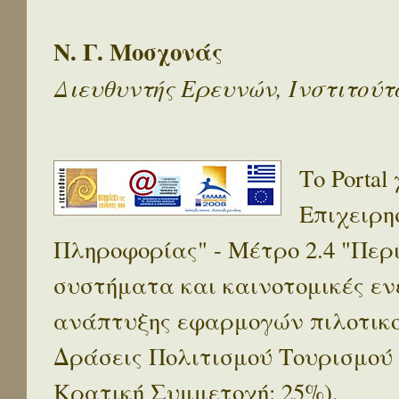
Ν. Γ. Μοσχονάς
Διευθυντής Ερευνών, Ινστιτού
Το Porta
Επιχειρη
Πληροφορίας" - Μέτρο 2.4 "Πε
συστήματα και καινοτομικές ενέ
ανάπτυξης εφαρμογών πιλοτικο
Δράσεις Πολιτισμού Τουρισμού
Κρατική Συμμετοχή: 25%).