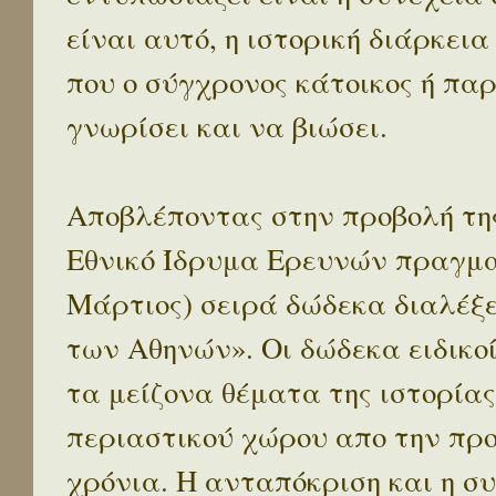
είναι αυτό, η ιστορική διάρκεια
που ο σύγχρονος κάτοικος ή παρ
γνωρίσει και να βιώσει.
Αποβλέποντας στην προβολή της
Εθνικό Ίδρυμα Ερευνών πραγματ
Μάρτιος) σειρά δώδεκα διαλέξ
των Αθηνών». Οι δώδεκα ειδικο
τα μείζονα θέματα της ιστορίας
περιαστικού χώρου απο την προ
χρόνια. Η ανταπόκριση και η συ