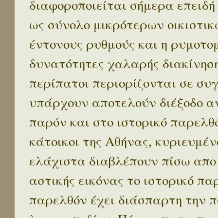
διαφοροποιείται σήμερα επειδή
ως σύνολο μικρότερων οικιστικ
έντονους ρυθμούς και η ρυμοτο
δυνατότητες χαλαρής διακίνηση
περίπατοι περιορίζονται σε συ
υπάρχουν αποτελούν διέξοδο α
παρόν και στο ιστορικό παρελθό
κάτοικοι της Αθήνας, κυριευμέν
ελάχιστα διαβλέπουν πίσω απο
αστικής εικόνας το ιστορικό πα
παρελθόν έχει διάσπαρτη την π