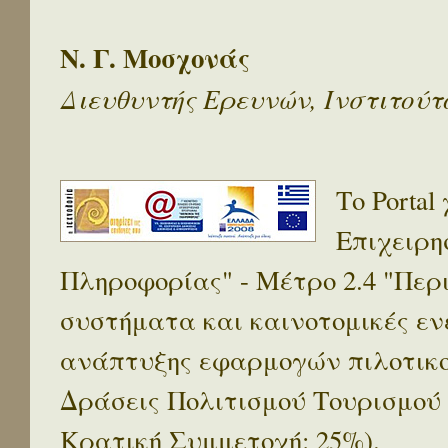
Ν. Γ. Μοσχονάς
Διευθυντής Ερευνών, Ινστιτού
Το Porta
Επιχειρη
Πληροφορίας" - Μέτρο 2.4 "Πε
συστήματα και καινοτομικές ενέ
ανάπτυξης εφαρμογών πιλοτικο
Δράσεις Πολιτισμού Τουρισμού
Κρατική Συμμετοχή: 25%).