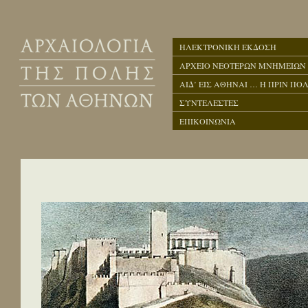
ΗΛΕΚΤΡΟΝΙΚΗ ΕΚΔΟΣΗ
ΑΡΧΕΙΟ ΝΕΟΤΕΡΩΝ ΜΝΗΜΕΙΩΝ
ΑΙΔ’ ΕΙΣ ΑΘΗΝΑΙ … Η ΠΡΙΝ ΠΟΛ
ΣΥΝΤΕΛΕΣΤΕΣ
ΕΠΙΚΟΙΝΩΝΙΑ