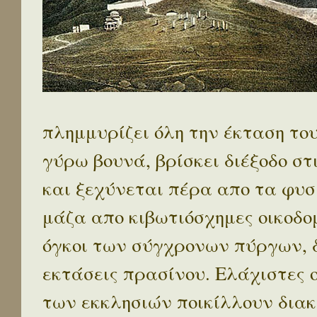
πλημμυρίζει όλη την έκταση το
γύρω βουνά, βρίσκει διέξοδο στ
και ξεχύνεται πέρα απο τα φυσ
μάζα απο κιβωτιόσχημες οικοδο
όγκοι των σύγχρονων πύργων, 
εκτάσεις πρασίνου. Ελάχιστες 
των εκκλησιών ποικίλλουν διακ