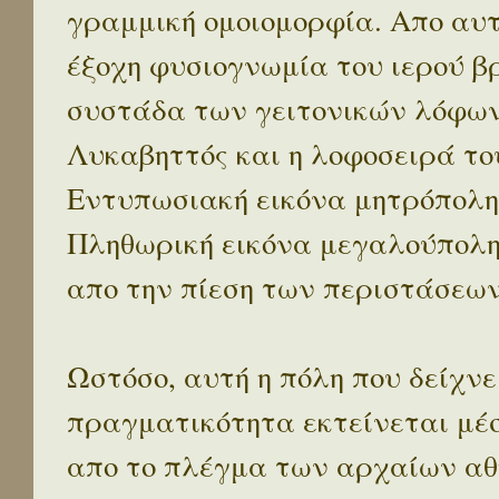
γραμμική ομοιομορφία. Απο αυτ
έξοχη φυσιογνωμία του ιερού β
συστάδα των γειτονικών λόφων 
Λυκαβηττός και η λοφοσειρά το
Εντυπωσιακή εικόνα μητρόπολη
Πληθωρική εικόνα μεγαλούπολ
απο την πίεση των περιστάσεων
Ωστόσο, αυτή η πόλη που δείχνε
πραγματικότητα εκτείνεται μέ
απο το πλέγμα των αρχαίων αθ