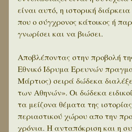
είναι αυτό, η ιστορική διάρκεια
που ο σύγχρονος κάτοικος ή παρ
γνωρίσει και να βιώσει.
Αποβλέποντας στην προβολή της
Εθνικό Ίδρυμα Ερευνών πραγματ
Μάρτιος) σειρά δώδεκα διαλέξ
των Αθηνών». Οι δώδεκα ειδικο
τα μείζονα θέματα της ιστορίας
περιαστικού χώρου απο την προ
χρόνια. Η ανταπόκριση και η συ