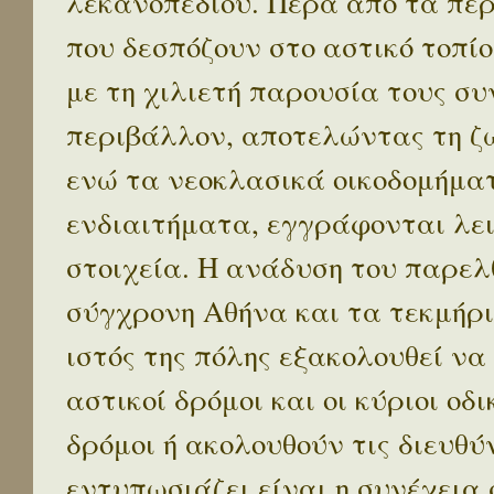
λεκανοπεδίου. Πέρα απο τα πε
που δεσπόζουν στο αστικό τοπίο
με τη χιλιετή παρουσία τους σ
περιβάλλον, αποτελώντας τη ζω
ενώ τα νεοκλασικά οικοδομήμα
ενδιαιτήματα, εγγράφονται λε
στοιχεία. Η ανάδυση του παρελ
σύγχρονη Αθήνα και τα τεκμήρι
ιστός της πόλης εξακολουθεί να
αστικοί δρόμοι και οι κύριοι οδικ
δρόμοι ή ακολουθούν τις διευθύ
εντυπωσιάζει είναι η συνέχεια 