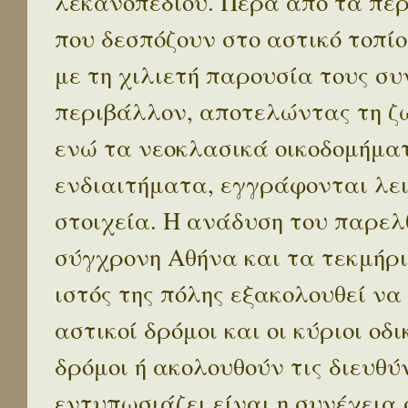
λεκανοπεδίου. Πέρα απο τα πε
που δεσπόζουν στο αστικό τοπίο
με τη χιλιετή παρουσία τους σ
περιβάλλον, αποτελώντας τη ζω
ενώ τα νεοκλασικά οικοδομήμα
ενδιαιτήματα, εγγράφονται λε
στοιχεία. Η ανάδυση του παρελ
σύγχρονη Αθήνα και τα τεκμήρι
ιστός της πόλης εξακολουθεί να
αστικοί δρόμοι και οι κύριοι οδικ
δρόμοι ή ακολουθούν τις διευθύ
εντυπωσιάζει είναι η συνέχεια 