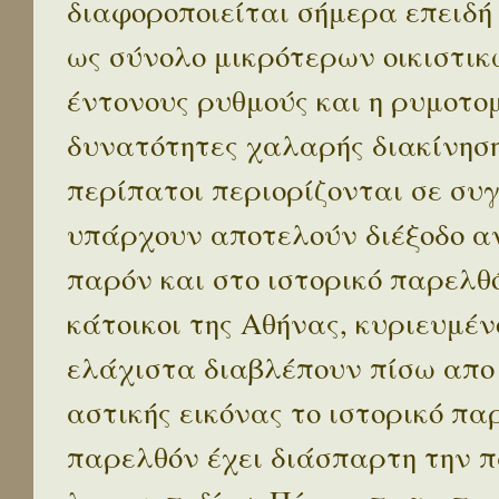
διαφοροποιείται σήμερα επειδή
ως σύνολο μικρότερων οικιστικ
έντονους ρυθμούς και η ρυμοτο
δυνατότητες χαλαρής διακίνηση
περίπατοι περιορίζονται σε συ
υπάρχουν αποτελούν διέξοδο α
παρόν και στο ιστορικό παρελθό
κάτοικοι της Αθήνας, κυριευμέν
ελάχιστα διαβλέπουν πίσω απο
αστικής εικόνας το ιστορικό πα
παρελθόν έχει διάσπαρτη την π