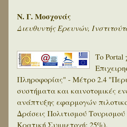
Ν. Γ. Μοσχονάς
Διευθυντής Ερευνών, Ινστιτού
Το Porta
Επιχειρη
Πληροφορίας" - Μέτρο 2.4 "Πε
συστήματα και καινοτομικές ενέ
ανάπτυξης εφαρμογών πιλοτικο
Δράσεις Πολιτισμού Τουρισμού
Κρατική Συμμετοχή: 25%).