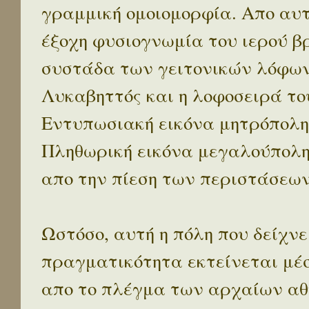
γραμμική ομοιομορφία. Απο αυτ
έξοχη φυσιογνωμία του ιερού β
συστάδα των γειτονικών λόφων 
Λυκαβηττός και η λοφοσειρά το
Εντυπωσιακή εικόνα μητρόπολη
Πληθωρική εικόνα μεγαλούπολ
απο την πίεση των περιστάσεων
Ωστόσο, αυτή η πόλη που δείχνε
πραγματικότητα εκτείνεται μέ
απο το πλέγμα των αρχαίων αθ