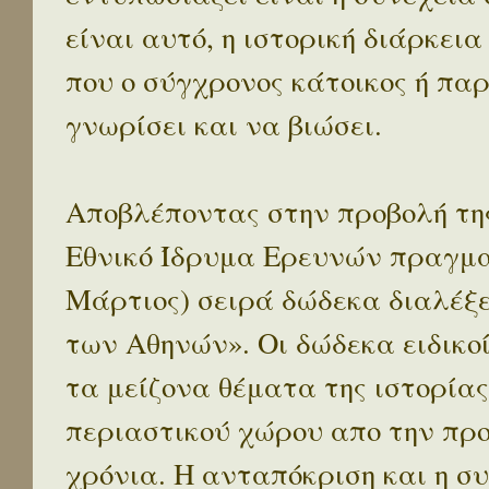
είναι αυτό, η ιστορική διάρκεια
που ο σύγχρονος κάτοικος ή παρ
γνωρίσει και να βιώσει.
Αποβλέποντας στην προβολή της
Εθνικό Ίδρυμα Ερευνών πραγματ
Μάρτιος) σειρά δώδεκα διαλέξ
των Αθηνών». Οι δώδεκα ειδικο
τα μείζονα θέματα της ιστορίας
περιαστικού χώρου απο την προ
χρόνια. Η ανταπόκριση και η συ