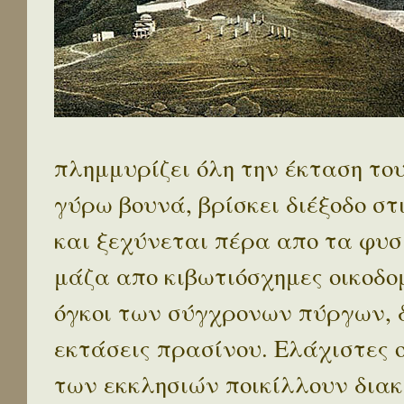
πλημμυρίζει όλη την έκταση το
γύρω βουνά, βρίσκει διέξοδο στ
και ξεχύνεται πέρα απο τα φυσ
μάζα απο κιβωτιόσχημες οικοδο
όγκοι των σύγχρονων πύργων, 
εκτάσεις πρασίνου. Ελάχιστες 
των εκκλησιών ποικίλλουν διακ