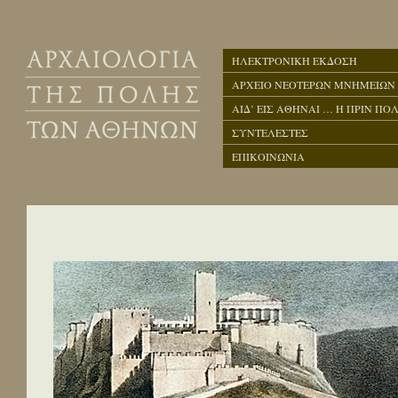
ΗΛΕΚΤΡΟΝΙΚΗ ΕΚΔΟΣΗ
ΑΡΧΕΙΟ ΝΕΟΤΕΡΩΝ ΜΝΗΜΕΙΩΝ
ΑΙΔ’ ΕΙΣ ΑΘΗΝΑΙ … Η ΠΡΙΝ ΠΟΛ
ΣΥΝΤΕΛΕΣΤΕΣ
ΕΠΙΚΟΙΝΩΝΙΑ