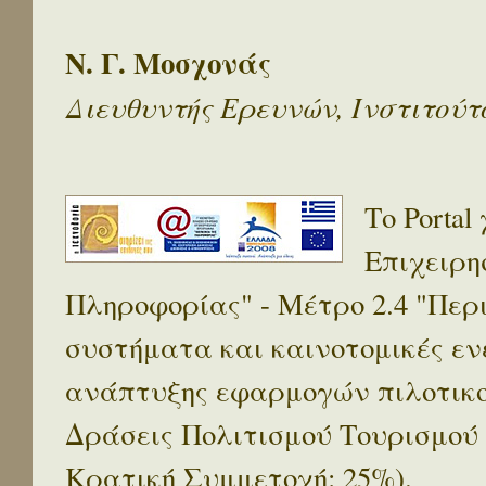
Ν. Γ. Μοσχονάς
Διευθυντής Ερευνών, Ινστιτού
Το Porta
Επιχειρη
Πληροφορίας" - Μέτρο 2.4 "Πε
συστήματα και καινοτομικές ενέ
ανάπτυξης εφαρμογών πιλοτικο
Δράσεις Πολιτισμού Τουρισμού
Κρατική Συμμετοχή: 25%).