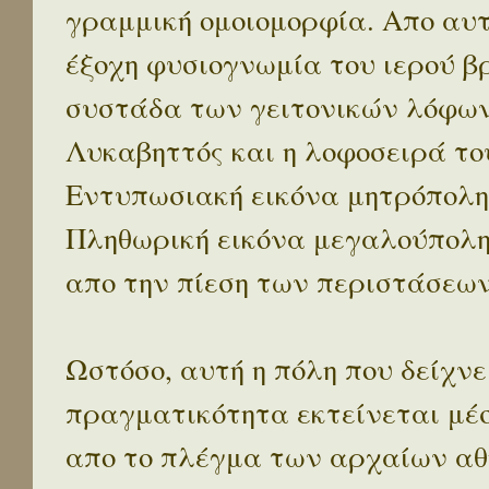
γραμμική ομοιομορφία. Απο αυτ
έξοχη φυσιογνωμία του ιερού β
συστάδα των γειτονικών λόφων 
Λυκαβηττός και η λοφοσειρά το
Εντυπωσιακή εικόνα μητρόπολη
Πληθωρική εικόνα μεγαλούπολ
απο την πίεση των περιστάσεων
Ωστόσο, αυτή η πόλη που δείχνε
πραγματικότητα εκτείνεται μέ
απο το πλέγμα των αρχαίων αθ