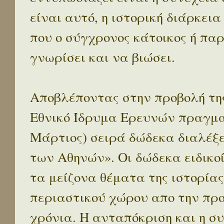
είναι αυτό, η ιστορική διάρκεια
που ο σύγχρονος κάτοικος ή παρ
γνωρίσει και να βιώσει.
Αποβλέποντας στην προβολή της
Εθνικό Ίδρυμα Ερευνών πραγματ
Μάρτιος) σειρά δώδεκα διαλέξ
των Αθηνών». Οι δώδεκα ειδικο
τα μείζονα θέματα της ιστορίας
περιαστικού χώρου απο την προ
χρόνια. Η ανταπόκριση και η συ