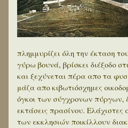
πλημμυρίζει όλη την έκταση το
γύρω βουνά, βρίσκει διέξοδο στ
και ξεχύνεται πέρα απο τα φυσ
μάζα απο κιβωτιόσχημες οικοδο
όγκοι των σύγχρονων πύργων, 
εκτάσεις πρασίνου. Ελάχιστες 
των εκκλησιών ποικίλλουν διακ