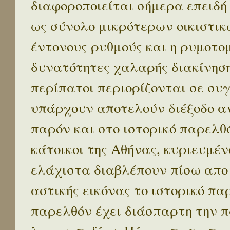
διαφοροποιείται σήμερα επειδή
ως σύνολο μικρότερων οικιστικ
έντονους ρυθμούς και η ρυμοτο
δυνατότητες χαλαρής διακίνηση
περίπατοι περιορίζονται σε συ
υπάρχουν αποτελούν διέξοδο α
παρόν και στο ιστορικό παρελθό
κάτοικοι της Αθήνας, κυριευμέν
ελάχιστα διαβλέπουν πίσω απο
αστικής εικόνας το ιστορικό πα
παρελθόν έχει διάσπαρτη την π