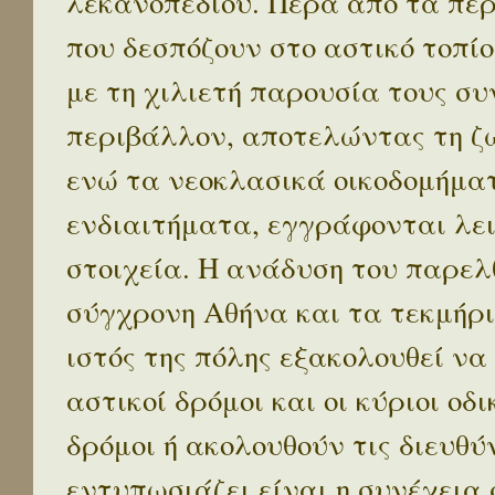
λεκανοπεδίου. Πέρα απο τα πε
που δεσπόζουν στο αστικό τοπίο
με τη χιλιετή παρουσία τους σ
περιβάλλον, αποτελώντας τη ζω
ενώ τα νεοκλασικά οικοδομήμα
ενδιαιτήματα, εγγράφονται λε
στοιχεία. Η ανάδυση του παρελ
σύγχρονη Αθήνα και τα τεκμήρι
ιστός της πόλης εξακολουθεί να
αστικοί δρόμοι και οι κύριοι οδικ
δρόμοι ή ακολουθούν τις διευθύ
εντυπωσιάζει είναι η συνέχεια 