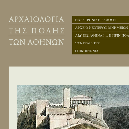
ΗΛΕΚΤΡΟΝΙΚΗ ΕΚΔΟΣΗ
ΑΡΧΕΙΟ ΝΕΟΤΕΡΩΝ ΜΝΗΜΕΙΩΝ
ΑΙΔ’ ΕΙΣ ΑΘΗΝΑΙ … Η ΠΡΙΝ ΠΟΛ
ΣΥΝΤΕΛΕΣΤΕΣ
ΕΠΙΚΟΙΝΩΝΙΑ