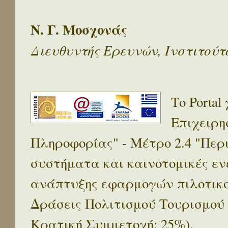
Ν. Γ. Μοσχονάς
Διευθυντής Ερευνών, Ινστιτού
Το Porta
Επιχειρη
Πληροφορίας" - Μέτρο 2.4 "Πε
συστήματα και καινοτομικές ενέ
ανάπτυξης εφαρμογών πιλοτικο
Δράσεις Πολιτισμού Τουρισμού
Κρατική Συμμετοχή: 25%).