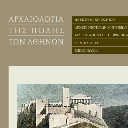
ΗΛΕΚΤΡΟΝΙΚΗ ΕΚΔΟΣΗ
ΑΡΧΕΙΟ ΝΕΟΤΕΡΩΝ ΜΝΗΜΕΙΩΝ
ΑΙΔ’ ΕΙΣ ΑΘΗΝΑΙ … Η ΠΡΙΝ ΠΟΛ
ΣΥΝΤΕΛΕΣΤΕΣ
ΕΠΙΚΟΙΝΩΝΙΑ