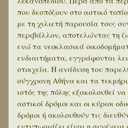
λεκανοπεδίου. Πέρα απο τα πε
που δεσπόζουν στο αστικό τοπίο
με τη χιλιετή παρουσία τους σ
περιβάλλον, αποτελώντας τη ζω
ενώ τα νεοκλασικά οικοδομήμα
ενδιαιτήματα, εγγράφονται λε
στοιχεία. Η ανάδυση του παρελ
σύγχρονη Αθήνα και τα τεκμήρι
ιστός της πόλης εξακολουθεί να
αστικοί δρόμοι και οι κύριοι οδικ
δρόμοι ή ακολουθούν τις διευθύ
εντυπωσιάζει είναι η συνέχεια 