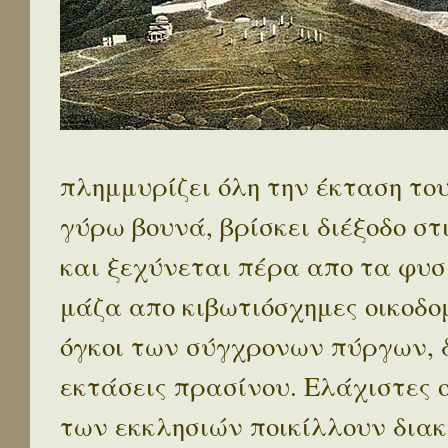
πλημμυρίζει όλη την έκταση το
γύρω βουνά, βρίσκει διέξοδο στ
και ξεχύνεται πέρα απο τα φυσ
μάζα απο κιβωτιόσχημες οικοδο
όγκοι των σύγχρονων πύργων, 
εκτάσεις πρασίνου. Ελάχιστες 
των εκκλησιών ποικίλλουν διακ