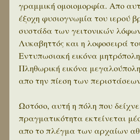
γραμμική ομοιομορφία. Απο αυτ
έξοχη φυσιογνωμία του ιερού β
συστάδα των γειτονικών λόφων 
Λυκαβηττός και η λοφοσειρά το
Εντυπωσιακή εικόνα μητρόπολη
Πληθωρική εικόνα μεγαλούπολ
απο την πίεση των περιστάσεων
Ωστόσο, αυτή η πόλη που δείχνε
πραγματικότητα εκτείνεται μέ
απο το πλέγμα των αρχαίων αθ