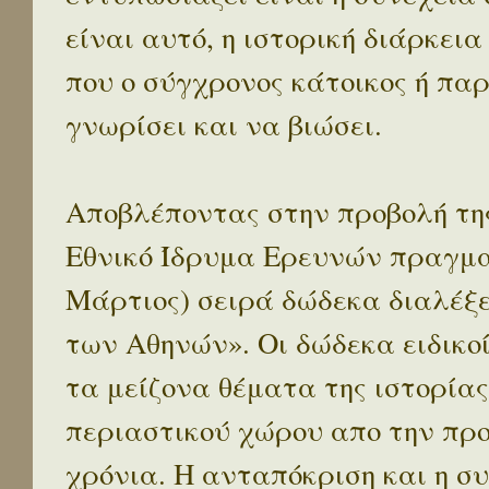
είναι αυτό, η ιστορική διάρκεια
που ο σύγχρονος κάτοικος ή παρ
γνωρίσει και να βιώσει.
Αποβλέποντας στην προβολή της
Εθνικό Ίδρυμα Ερευνών πραγματ
Μάρτιος) σειρά δώδεκα διαλέξ
των Αθηνών». Οι δώδεκα ειδικο
τα μείζονα θέματα της ιστορίας
περιαστικού χώρου απο την προ
χρόνια. Η ανταπόκριση και η συ