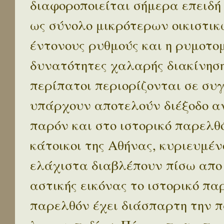
διαφοροποιείται σήμερα επειδή
ως σύνολο μικρότερων οικιστικ
έντονους ρυθμούς και η ρυμοτο
δυνατότητες χαλαρής διακίνηση
περίπατοι περιορίζονται σε συ
υπάρχουν αποτελούν διέξοδο α
παρόν και στο ιστορικό παρελθό
κάτοικοι της Αθήνας, κυριευμέν
ελάχιστα διαβλέπουν πίσω απο
αστικής εικόνας το ιστορικό πα
παρελθόν έχει διάσπαρτη την π