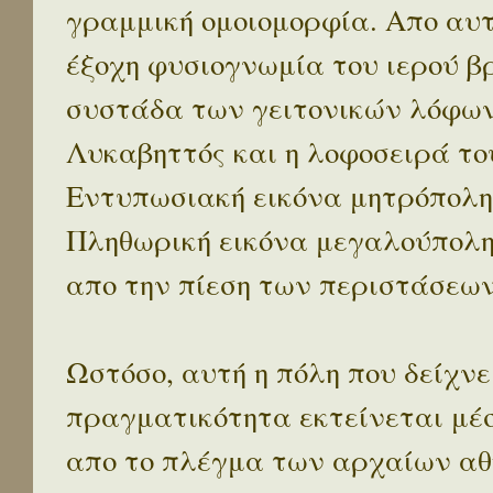
γραμμική ομοιομορφία. Απο αυτ
έξοχη φυσιογνωμία του ιερού β
συστάδα των γειτονικών λόφων 
Λυκαβηττός και η λοφοσειρά το
Εντυπωσιακή εικόνα μητρόπολη
Πληθωρική εικόνα μεγαλούπολ
απο την πίεση των περιστάσεων
Ωστόσο, αυτή η πόλη που δείχνε
πραγματικότητα εκτείνεται μέ
απο το πλέγμα των αρχαίων αθ