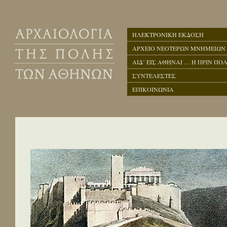
ΗΛΕΚΤΡΟΝΙΚΗ ΕΚΔΟΣΗ
ΑΡΧΕΙΟ ΝΕΟΤΕΡΩΝ ΜΝΗΜΕΙΩΝ
ΑΙΔ’ ΕΙΣ ΑΘΗΝΑΙ … Η ΠΡΙΝ ΠΟΛ
ΣΥΝΤΕΛΕΣΤΕΣ
ΕΠΙΚΟΙΝΩΝΙΑ