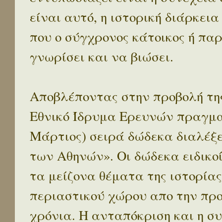
είναι αυτό, η ιστορική διάρκεια
που ο σύγχρονος κάτοικος ή παρ
γνωρίσει και να βιώσει.
Αποβλέποντας στην προβολή της
Εθνικό Ίδρυμα Ερευνών πραγματ
Μάρτιος) σειρά δώδεκα διαλέξ
των Αθηνών». Οι δώδεκα ειδικο
τα μείζονα θέματα της ιστορίας
περιαστικού χώρου απο την προ
χρόνια. Η ανταπόκριση και η συ