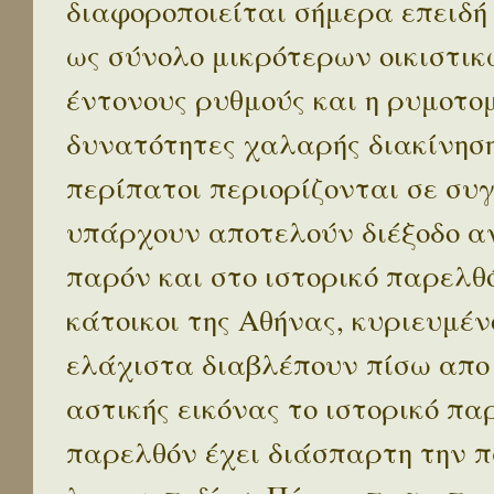
διαφοροποιείται σήμερα επειδή
ως σύνολο μικρότερων οικιστικ
έντονους ρυθμούς και η ρυμοτο
δυνατότητες χαλαρής διακίνηση
περίπατοι περιορίζονται σε συ
υπάρχουν αποτελούν διέξοδο α
παρόν και στο ιστορικό παρελθό
κάτοικοι της Αθήνας, κυριευμέν
ελάχιστα διαβλέπουν πίσω απο
αστικής εικόνας το ιστορικό πα
παρελθόν έχει διάσπαρτη την π