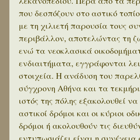
λεκανοπεδίου. Πέρα απο τα πε
που δεσπόζουν στο αστικό τοπίο
με τη χιλιετή παρουσία τους σ
περιβάλλον, αποτελώντας τη ζω
ενώ τα νεοκλασικά οικοδομήμα
ενδιαιτήματα, εγγράφονται λε
στοιχεία. Η ανάδυση του παρελ
σύγχρονη Αθήνα και τα τεκμήρι
ιστός της πόλης εξακολουθεί να
αστικοί δρόμοι και οι κύριοι οδικ
δρόμοι ή ακολουθούν τις διευθύ
εντυπωσιάζει είναι η συνέχεια 