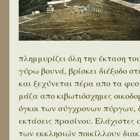
πλημμυρίζει όλη την έκταση το
γύρω βουνά, βρίσκει διέξοδο στ
και ξεχύνεται πέρα απο τα φυσ
μάζα απο κιβωτιόσχημες οικοδο
όγκοι των σύγχρονων πύργων, 
εκτάσεις πρασίνου. Ελάχιστες 
των εκκλησιών ποικίλλουν διακ