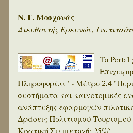
Ν. Γ. Μοσχονάς
Διευθυντής Ερευνών, Ινστιτού
Το Porta
Επιχειρη
Πληροφορίας" - Μέτρο 2.4 "Πε
συστήματα και καινοτομικές ενέ
ανάπτυξης εφαρμογών πιλοτικο
Δράσεις Πολιτισμού Τουρισμού
Κρατική Συμμετοχή: 25%).