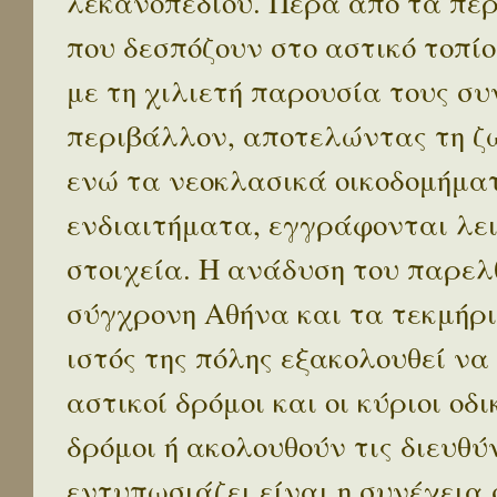
λεκανοπεδίου. Πέρα απο τα πε
που δεσπόζουν στο αστικό τοπίο
με τη χιλιετή παρουσία τους σ
περιβάλλον, αποτελώντας τη ζω
ενώ τα νεοκλασικά οικοδομήμα
ενδιαιτήματα, εγγράφονται λε
στοιχεία. Η ανάδυση του παρελ
σύγχρονη Αθήνα και τα τεκμήρι
ιστός της πόλης εξακολουθεί να
αστικοί δρόμοι και οι κύριοι οδικ
δρόμοι ή ακολουθούν τις διευθύ
εντυπωσιάζει είναι η συνέχεια 