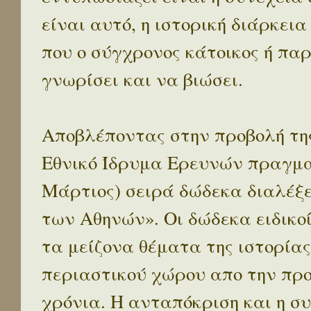
είναι αυτό, η ιστορική διάρκεια
που ο σύγχρονος κάτοικος ή παρ
γνωρίσει και να βιώσει.
Αποβλέποντας στην προβολή της
Εθνικό Ίδρυμα Ερευνών πραγματ
Μάρτιος) σειρά δώδεκα διαλέξ
των Αθηνών». Οι δώδεκα ειδικο
τα μείζονα θέματα της ιστορίας
περιαστικού χώρου απο την προ
χρόνια. Η ανταπόκριση και η συ