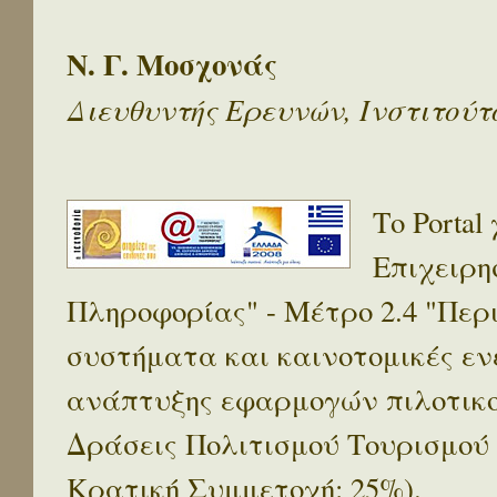
Ν. Γ. Μοσχονάς
Διευθυντής Ερευνών, Ινστιτού
Το Porta
Επιχειρη
Πληροφορίας" - Μέτρο 2.4 "Πε
συστήματα και καινοτομικές ενέ
ανάπτυξης εφαρμογών πιλοτικο
Δράσεις Πολιτισμού Τουρισμού
Κρατική Συμμετοχή: 25%).