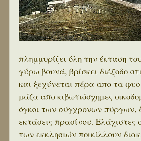
πλημμυρίζει όλη την έκταση το
γύρω βουνά, βρίσκει διέξοδο στ
και ξεχύνεται πέρα απο τα φυσ
μάζα απο κιβωτιόσχημες οικοδο
όγκοι των σύγχρονων πύργων, 
εκτάσεις πρασίνου. Ελάχιστες 
των εκκλησιών ποικίλλουν διακ