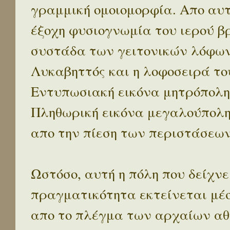
γραμμική ομοιομορφία. Απο αυτ
έξοχη φυσιογνωμία του ιερού β
συστάδα των γειτονικών λόφων 
Λυκαβηττός και η λοφοσειρά το
Εντυπωσιακή εικόνα μητρόπολη
Πληθωρική εικόνα μεγαλούπολ
απο την πίεση των περιστάσεων
Ωστόσο, αυτή η πόλη που δείχνε
πραγματικότητα εκτείνεται μέ
απο το πλέγμα των αρχαίων αθ