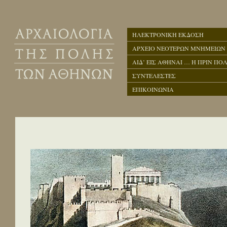
ΗΛΕΚΤΡΟΝΙΚΗ ΕΚΔΟΣΗ
ΑΡΧΕΙΟ ΝΕΟΤΕΡΩΝ ΜΝΗΜΕΙΩΝ
ΑΙΔ’ ΕΙΣ ΑΘΗΝΑΙ … Η ΠΡΙΝ ΠΟΛ
ΣΥΝΤΕΛΕΣΤΕΣ
ΕΠΙΚΟΙΝΩΝΙΑ