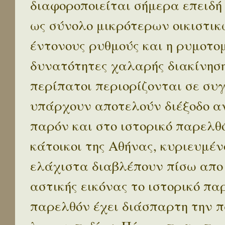
διαφοροποιείται σήμερα επειδή
ως σύνολο μικρότερων οικιστικ
έντονους ρυθμούς και η ρυμοτο
δυνατότητες χαλαρής διακίνηση
περίπατοι περιορίζονται σε συ
υπάρχουν αποτελούν διέξοδο α
παρόν και στο ιστορικό παρελθό
κάτοικοι της Αθήνας, κυριευμέν
ελάχιστα διαβλέπουν πίσω απο
αστικής εικόνας το ιστορικό πα
παρελθόν έχει διάσπαρτη την π